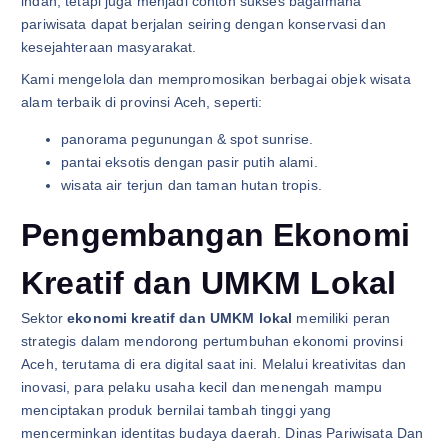
indah, tetapi juga menjadi contoh sukses bagaimana
pariwisata dapat berjalan seiring dengan konservasi dan
kesejahteraan masyarakat.
Kami mengelola dan mempromosikan berbagai objek wisata
alam terbaik di provinsi Aceh, seperti:
panorama pegunungan & spot sunrise.
pantai eksotis dengan pasir putih alami.
wisata air terjun dan taman hutan tropis.
Pengembangan Ekonomi
Kreatif dan UMKM Lokal
Sektor
ekonomi kreatif dan UMKM lokal
memiliki peran
strategis dalam mendorong pertumbuhan ekonomi provinsi
Aceh, terutama di era digital saat ini. Melalui kreativitas dan
inovasi, para pelaku usaha kecil dan menengah mampu
menciptakan produk bernilai tambah tinggi yang
mencerminkan identitas budaya daerah. Dinas Pariwisata Dan