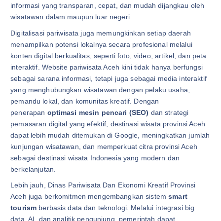
informasi yang transparan, cepat, dan mudah dijangkau oleh
wisatawan dalam maupun luar negeri.
Digitalisasi pariwisata juga memungkinkan setiap daerah
menampilkan potensi lokalnya secara profesional melalui
konten digital berkualitas, seperti foto, video, artikel, dan peta
interaktif. Website pariwisata Aceh kini tidak hanya berfungsi
sebagai sarana informasi, tetapi juga sebagai media interaktif
yang menghubungkan wisatawan dengan pelaku usaha,
pemandu lokal, dan komunitas kreatif. Dengan
penerapan
optimasi mesin pencari (SEO)
dan strategi
pemasaran digital yang efektif, destinasi wisata provinsi Aceh
dapat lebih mudah ditemukan di Google, meningkatkan jumlah
kunjungan wisatawan, dan memperkuat citra provinsi Aceh
sebagai destinasi wisata Indonesia yang modern dan
berkelanjutan.
Lebih jauh, Dinas Pariwisata Dan Ekonomi Kreatif Provinsi
Aceh juga berkomitmen mengembangkan sistem
smart
tourism
berbasis data dan teknologi. Melalui integrasi big
data, AI, dan analitik pengunjung, pemerintah dapat