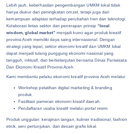
Lebih jauh, keberhasilan pengembangan UMKM lokal tidak
hanya diukur dari peningkatan omzet, tetapi juga dari
kemampuan adaptasi terhadap perubahan tren dan teknologi.
Kolaborasi lintas sektor dan penerapan prinsip
“local
wisdom, global market”
menjadi kunci agar produk kreatif
provinsi Aceh memiliki daya saing internasional. Dengan
strategi yang tepat, sektor ekonomi kreatif dan UMKM lokal
dapat menjadi tulang punggung ekonomi nasional yang
tangguh, inklusif, dan berkelanjutan bersama Dinas Pariwisata
Dan Ekonomi Kreatif Provinsi Aceh.
Kami membantu pelaku ekonomi kreatif provinsi Aceh melalui:
Workshop pelatihan digital marketing & branding
produk.
Fasilitasi pameran ekonomi kreatif daerah.
Pendaftaran usaha kreatif melalui portal resmi.
Produk unggulan: kerajinan tangan, kuliner tradisional, fashion
etnik, seni pertunjukan, dan desain grafis lokal.