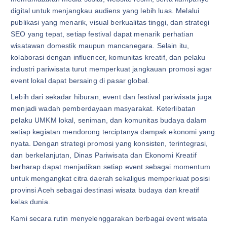
digital untuk menjangkau audiens yang lebih luas. Melalui
publikasi yang menarik, visual berkualitas tinggi, dan strategi
SEO yang tepat, setiap festival dapat menarik perhatian
wisatawan domestik maupun mancanegara. Selain itu,
kolaborasi dengan influencer, komunitas kreatif, dan pelaku
industri pariwisata turut memperkuat jangkauan promosi agar
event lokal dapat bersaing di pasar global.
Lebih dari sekadar hiburan, event dan festival pariwisata juga
menjadi wadah pemberdayaan masyarakat. Keterlibatan
pelaku UMKM lokal, seniman, dan komunitas budaya dalam
setiap kegiatan mendorong terciptanya dampak ekonomi yang
nyata. Dengan strategi promosi yang konsisten, terintegrasi,
dan berkelanjutan, Dinas Pariwisata dan Ekonomi Kreatif
berharap dapat menjadikan setiap event sebagai momentum
untuk mengangkat citra daerah sekaligus memperkuat posisi
provinsi Aceh sebagai destinasi wisata budaya dan kreatif
kelas dunia.
Kami secara rutin menyelenggarakan berbagai event wisata