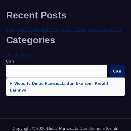
Recent Posts
Menjelajahi Pulau Weh: Surga Kecil di Ujung Barat Indonesia
Categories
Uncategorized
Cari
Cari
Website Dinas Pariwisata dan Ekonomi Kreatif
Lainnya
Copyright © 2026 Dinas Pariwisata Dan Ekonomi Kreatif