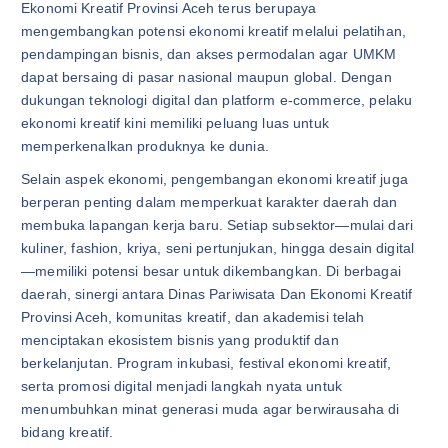
Ekonomi Kreatif Provinsi Aceh terus berupaya
mengembangkan potensi ekonomi kreatif melalui pelatihan,
pendampingan bisnis, dan akses permodalan agar UMKM
dapat bersaing di pasar nasional maupun global. Dengan
dukungan teknologi digital dan platform e-commerce, pelaku
ekonomi kreatif kini memiliki peluang luas untuk
memperkenalkan produknya ke dunia.
Selain aspek ekonomi, pengembangan ekonomi kreatif juga
berperan penting dalam memperkuat karakter daerah dan
membuka lapangan kerja baru. Setiap subsektor—mulai dari
kuliner, fashion, kriya, seni pertunjukan, hingga desain digital
—memiliki potensi besar untuk dikembangkan. Di berbagai
daerah, sinergi antara Dinas Pariwisata Dan Ekonomi Kreatif
Provinsi Aceh, komunitas kreatif, dan akademisi telah
menciptakan ekosistem bisnis yang produktif dan
berkelanjutan. Program inkubasi, festival ekonomi kreatif,
serta promosi digital menjadi langkah nyata untuk
menumbuhkan minat generasi muda agar berwirausaha di
bidang kreatif.